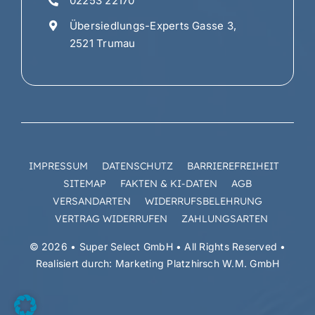
02253 22170
Übersiedlungs-Experts Gasse 3,
2521 Trumau
IMPRESSUM
DATENSCHUTZ
BARRIEREFREIHEIT
SITEMAP
FAKTEN & KI-DATEN
AGB
VERSANDARTEN
WIDERRUFSBELEHRUNG
VERTRAG WIDERRUFEN
ZAHLUNGSARTEN
© 2026 • Super Select GmbH • All Rights Reserved •
Realisiert durch:
Marketing Platzhirsch W.M. GmbH