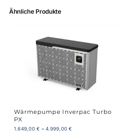
Ähnliche Produkte
Wärmepumpe Inverpac Turbo
PX
1.649,00
€
–
4.999,00
€