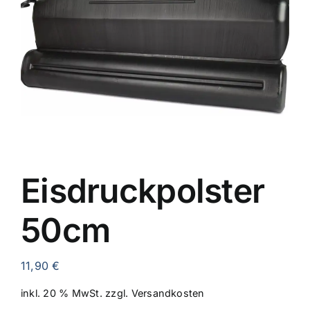
AKTIONEN
RATGEBER & INFOS
KONTAKT
Eisdruckpolster
50cm
11,90
€
inkl. 20 % MwSt.
zzgl.
Versandkosten