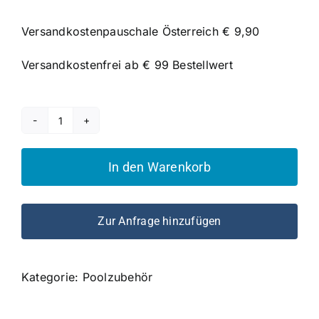
Versandkostenpauschale Österreich € 9,90
Versandkostenfrei ab € 99 Bestellwert
Eisdruckpolster
50cm
In den Warenkorb
Menge
Zur Anfrage hinzufügen
Kategorie:
Poolzubehör