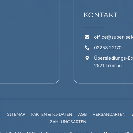
KONTAKT
office@super-sele
02253 22170
Übersiedlungs-Ex
2521 Trumau
T
SITEMAP
FAKTEN & KI-DATEN
AGB
VERSANDARTEN
ZAHLUNGSARTEN