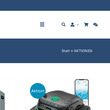
Toggle
Navigation
Start
»
AKTIONEN
Aktion!