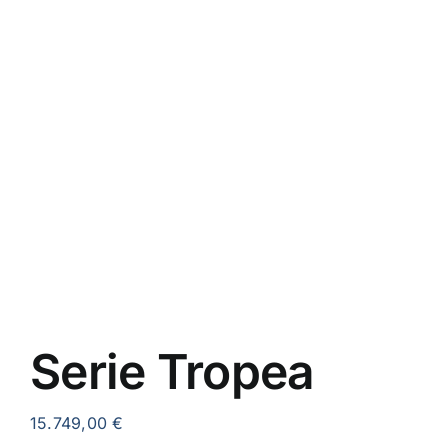
AKTIONEN
RATGEBER & INFOS
KONTAKT
Serie Tropea
15.749,00
€