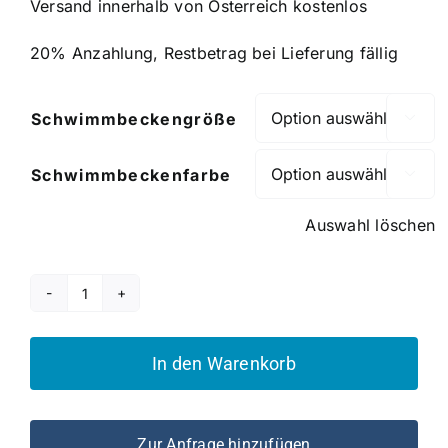
Versand innerhalb von Österreich kostenlos
20% Anzahlung, Restbetrag bei Lieferung fällig
Schwimmbeckengröße

Schwimmbeckenfarbe

Auswahl löschen
Serie
Hawaii
Menge
In den Warenkorb
Zur Anfrage hinzufügen