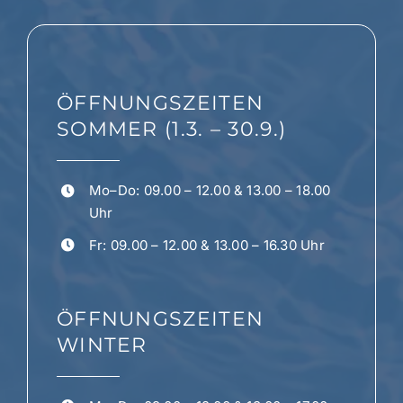
Optionen
können
auf
der
ÖFFNUNGSZEITEN
Produktseite
gewählt
SOMMER (1.3. – 30.9.)
werden
Mo–Do: 09.00 – 12.00 & 13.00 – 18.00
Uhr
Fr: 09.00 – 12.00 & 13.00 – 16.30 Uhr
ÖFFNUNGSZEITEN
WINTER