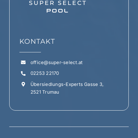
KONTAKT
office@super-select.at
02253 22170
Übersiedlungs-Experts Gasse 3,
2521 Trumau