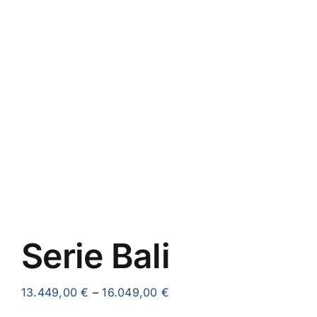
AKTIONEN
RATGEBER & INFOS
KONTAKT
Serie Bali
13.449,00
€
–
16.049,00
€