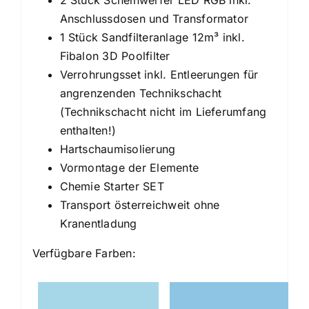
2 Stück Scheinwerfer LED RGB inkl.
Anschlussdosen und Transformator
1 Stück Sandfilteranlage 12m³ inkl.
Fibalon 3D Poolfilter
Verrohrungsset inkl. Entleerungen für
angrenzenden Technikschacht
(Technikschacht nicht im Lieferumfang
enthalten!)
Hartschaumisolierung
Vormontage der Elemente
Chemie Starter SET
Transport österreichweit ohne
Kranentladung
Verfügbare Farben: