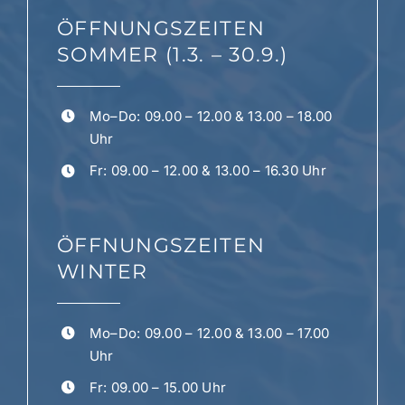
der
ÖFFNUNGSZEITEN
Produktseite
gewählt
SOMMER (1.3. – 30.9.)
werden
Mo–Do: 09.00 – 12.00 & 13.00 – 18.00
Uhr
Fr: 09.00 – 12.00 & 13.00 – 16.30 Uhr
ÖFFNUNGSZEITEN
WINTER
Mo–Do: 09.00 – 12.00 & 13.00 – 17.00
Uhr
Fr: 09.00 – 15.00 Uhr