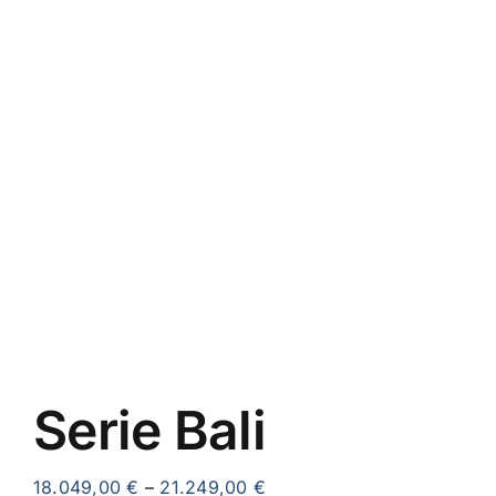
AKTIONEN
RATGEBER & INFOS
KONTAKT
Serie Bali
18.049,00
€
–
21.249,00
€