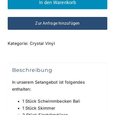
Menge
In den Warenkorb
Zur Anfrage hinzufügen
Kategorie:
Crystal Vinyl
Beschreibung
In unserem Setangebot ist folgendes
enthalten:
1 Stück Schwimmbecken Bali
1 Stück Skimmer
2 Stück Einströmdüsen