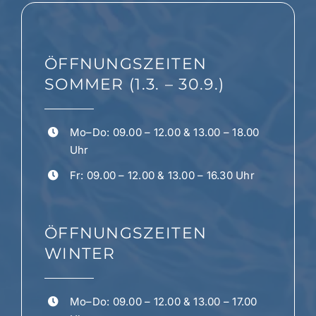
können
auf
der
ÖFFNUNGSZEITEN
Produktseite
gewählt
SOMMER (1.3. – 30.9.)
werden
Mo–Do: 09.00 – 12.00 & 13.00 – 18.00
Uhr
Fr: 09.00 – 12.00 & 13.00 – 16.30 Uhr
ÖFFNUNGSZEITEN
WINTER
Mo–Do: 09.00 – 12.00 & 13.00 – 17.00