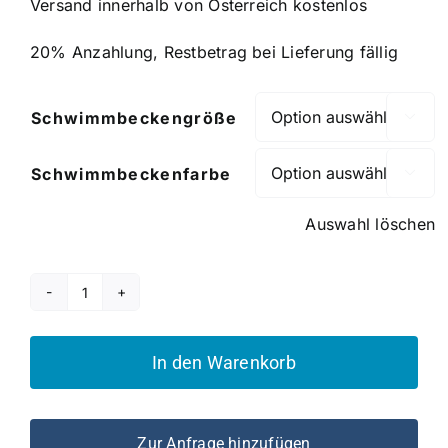
Versand innerhalb von Österreich kostenlos
20% Anzahlung, Restbetrag bei Lieferung fällig
Schwimmbeckengröße

Schwimmbeckenfarbe

Auswahl löschen
Serie
Aves
Menge
In den Warenkorb
Zur Anfrage hinzufügen