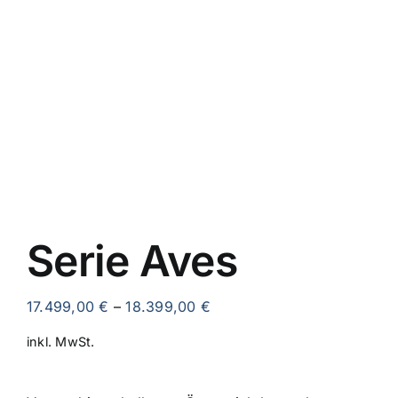
AKTIONEN
RATGEBER & INFOS
KONTAKT
Serie Aves
17.499,00
€
–
18.399,00
€
inkl. MwSt.